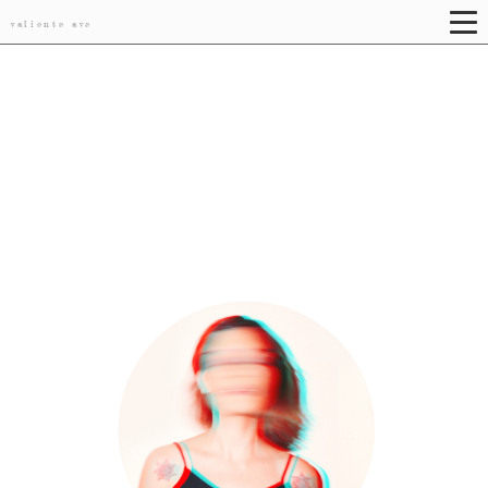
valiente ave