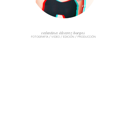
valentina álvarez borges
FOTOGRAFÍA / VIDEO / EDICIÓN / PRODUCCIÓN