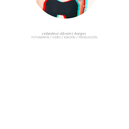
valentina álvarez borges
FOTOGRAFÍA / VIDEO / EDICIÓN / PRODUCCIÓN