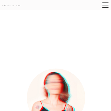
valiente ave