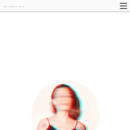
valiente ave