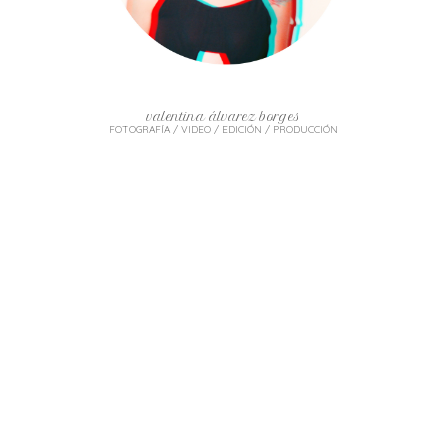
valentina álvarez borges
FOTOGRAFÍA / VIDEO / EDICIÓN / PRODUCCIÓN