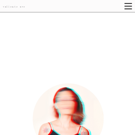
valiente ave