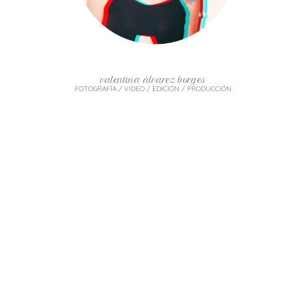
valentina álvarez borges
FOTOGRAFÍA / VIDEO / EDICIÓN / PRODUCCIÓN