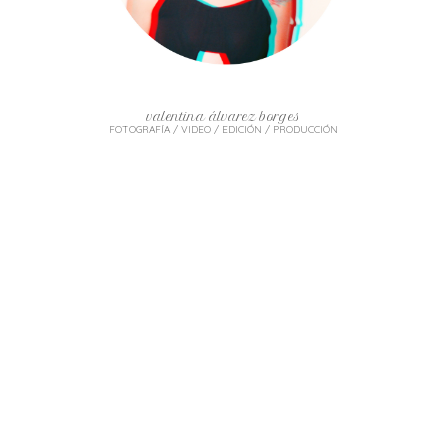
valentina álvarez borges
FOTOGRAFÍA / VIDEO / EDICIÓN / PRODUCCIÓN