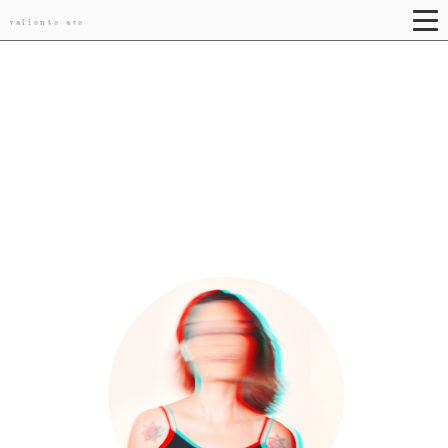
valiente ave