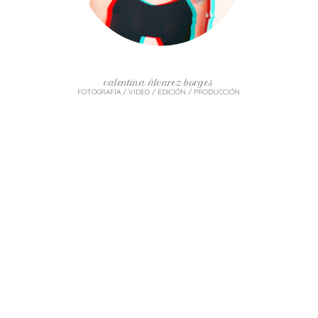
valentina álvarez borges
FOTOGRAFÍA / VIDEO / EDICIÓN / PRODUCCIÓN