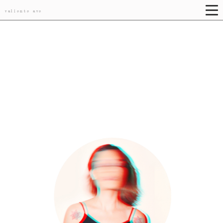
valiente ave