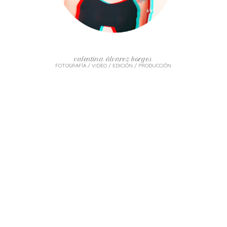
valentina álvarez borges
FOTOGRAFÍA / VIDEO / EDICIÓN / PRODUCCIÓN