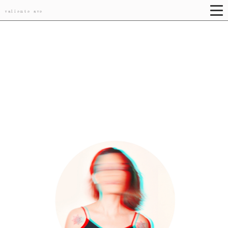
valiente ave