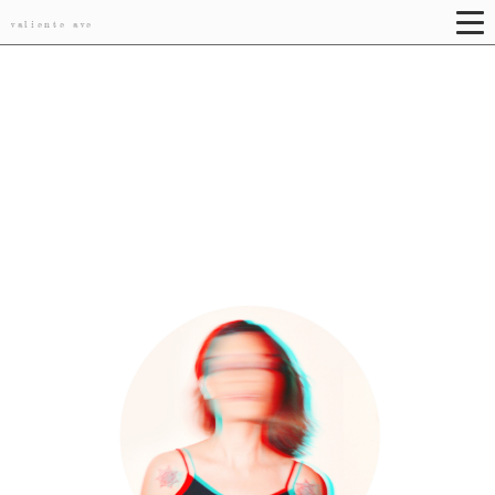
valiente ave