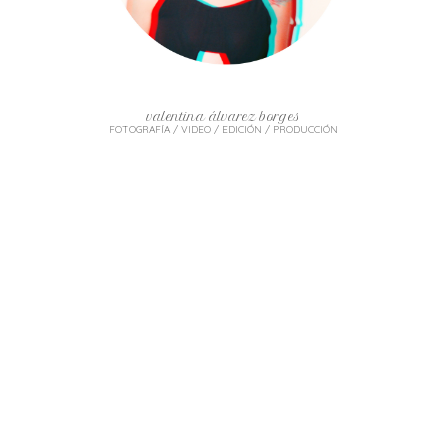
valentina álvarez borges
FOTOGRAFÍA / VIDEO / EDICIÓN / PRODUCCIÓN