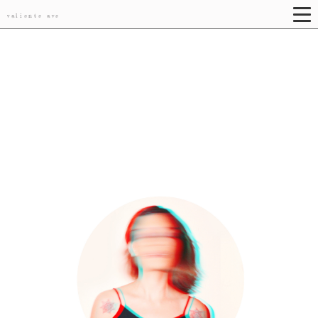
valiente ave