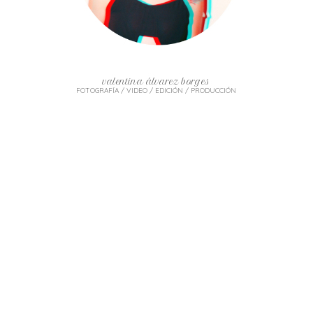
valentina álvarez borges
FOTOGRAFÍA / VIDEO / EDICIÓN / PRODUCCIÓN