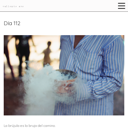
valiente ave
Día 112
La brújula es la bruja del camino.