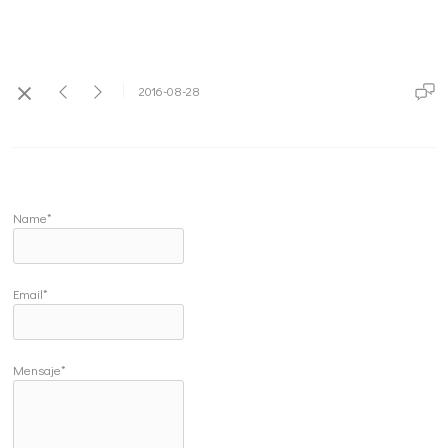
2016-08-28
Name*
Email*
Mensaje*