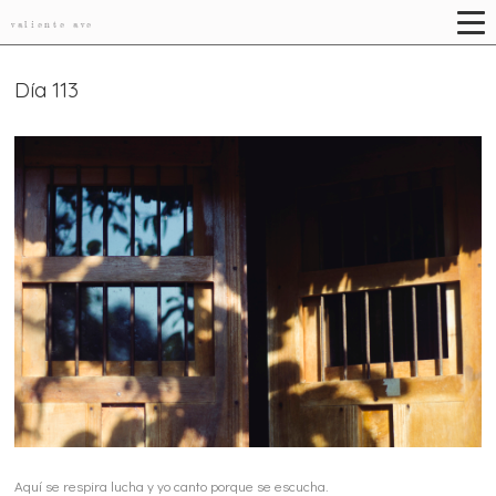
valiente ave
Día 113
Aquí se respira lucha y yo canto porque se escucha.