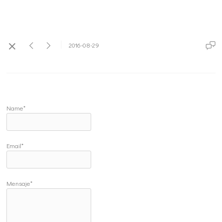
2016-08-29
Name*
Email*
Mensaje*