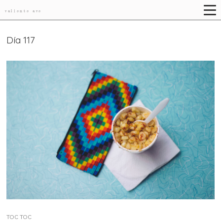
valiente ave
Día 117
TOC TOC