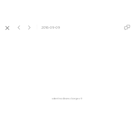
2016-09-09
valentina álvarez borges ®