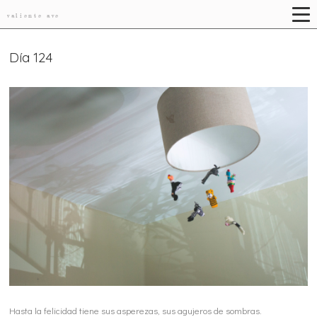
valiente ave
Día 124
Hasta la felicidad tiene sus asperezas, sus agujeros de sombras.