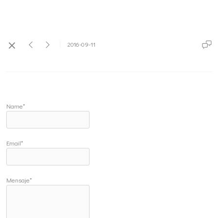
2016-09-11
Name*
Email*
Mensaje*