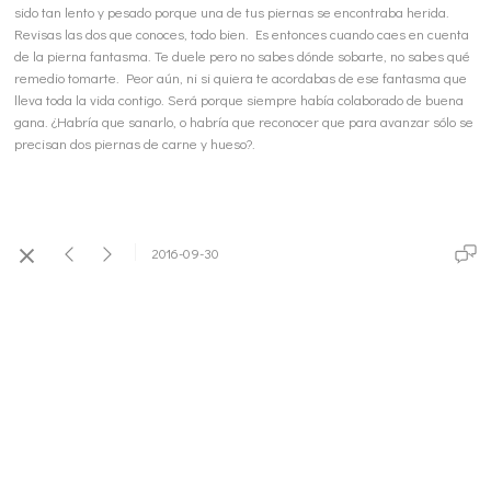
sido tan lento y pesado porque una de tus piernas se encontraba herida.
Revisas las dos que conoces, todo bien. Es entonces cuando caes en cuenta
de la pierna fantasma. Te duele pero no sabes dónde sobarte, no sabes qué
remedio tomarte. Peor aún, ni si quiera te acordabas de ese fantasma que
lleva toda la vida contigo. Será porque siempre había colaborado de buena
gana. ¿Habría que sanarlo, o habría que reconocer que para avanzar sólo se
precisan dos piernas de carne y hueso?.
2016-09-30