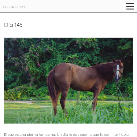
valiente ave
Día 145
El ego es una pierna fantasma. Un día te das cuenta que tu caminar había