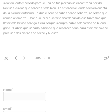
sido tan lento y pesado porque una de tus piernas se encontraba herida.
Revisas las dos que conoces, todo bien. Es entonces cuando caes en cuenta
de la pierna fantasma. Te duele pero no sabes dónde sobarte, no sabes qué
remedio tomarte. Peor aún, ni si quiera te acordabas de ese fantasma que
lleva toda la vida contigo. Será porque siempre había colaborado de buena
gana. ¿Habría que sanarlo, o habría que reconocer que para avanzar sólo se
precisan dos piernas de carne y hueso?.
2016-09-30
Name*
Email*