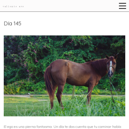
valiente ave
Día 145
El ego es una pierna fantasma. Un día te das cuenta que tu caminar había