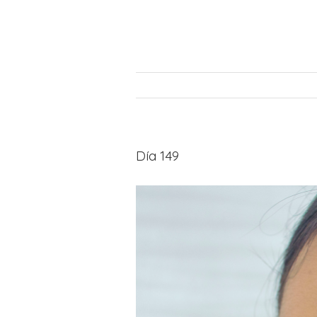
Día 149