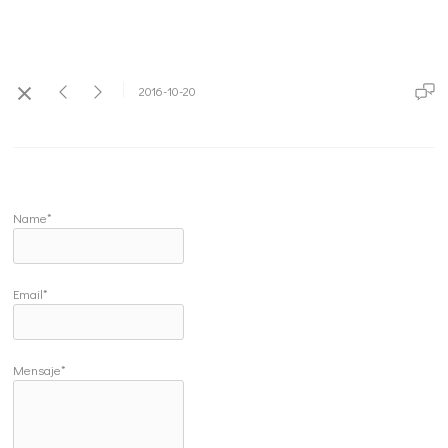
2016-10-20
Name*
Email*
Mensaje*