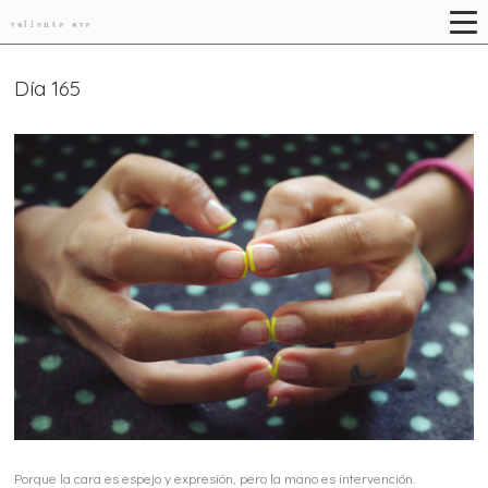
valiente ave
Día 165
Porque la cara es espejo y expresión, pero la mano es intervención.