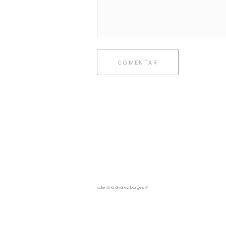
COMENTAR
valentina álvarez borges ®