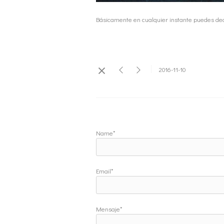
Básicamente en cualquier instante puedes dec
2016-11-10
Name*
Email*
Mensaje*