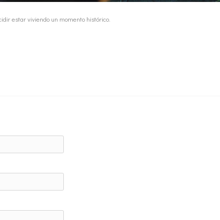
idir estar viviendo un momento histórico.