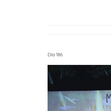
Día 186