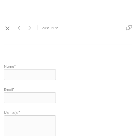
2016-11-16
Name*
Email*
Mensaje*