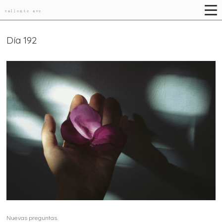
valiente ave
Día 192
Nuevas preguntas.