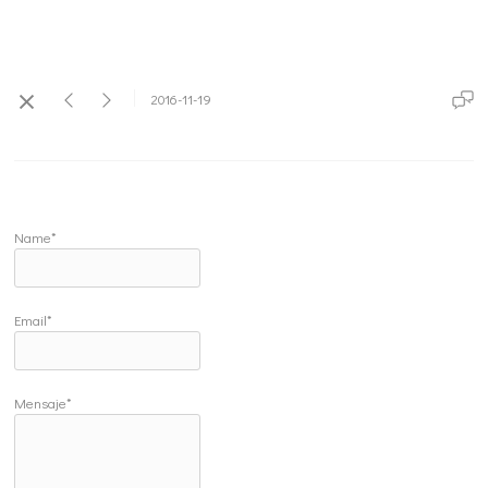
2016-11-19
Name*
Email*
Mensaje*