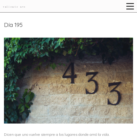
valiente ave
Día 195
Dicen que uno vuelve siempre a los lugares donde amó la vida.