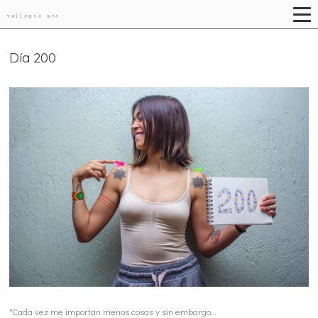
valiente ave
Día 200
"Cada vez me importan menos cosas y sin embargo…