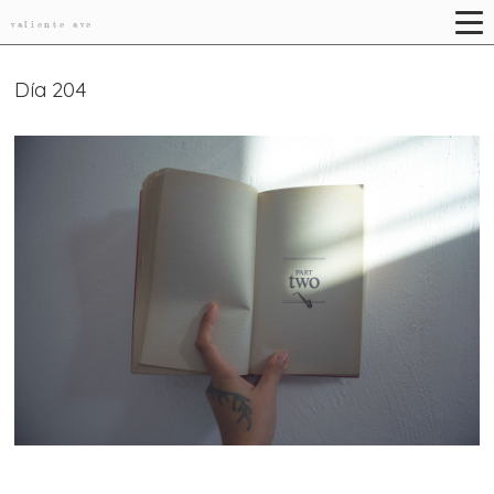
valiente ave
Día 204