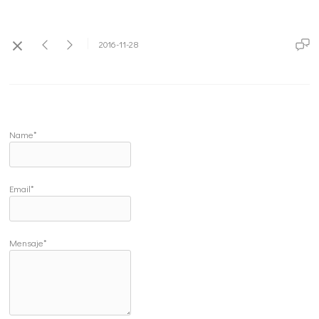
2016-11-28
Name*
Email*
Mensaje*