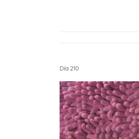
Día 210