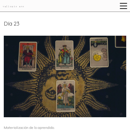
valiente ave
Día 23
Materialización de lo aprendido.