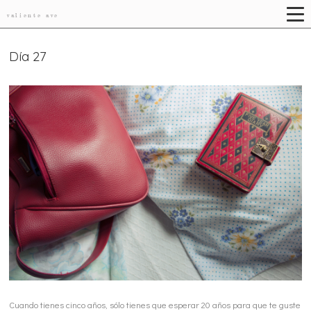
valiente ave
Día 27
Cuando tienes cinco años, sólo tienes que esperar 20 años para que te guste