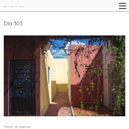
valiente ave
Día 303
Hacer un poema