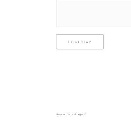
COMENTAR
valentina álvarez borges ®