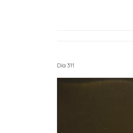
Día 311