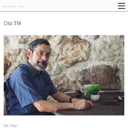
valiente ave
Día 318
My Pop !