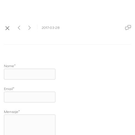
2017-03-28
Name*
Email*
Mensaje*