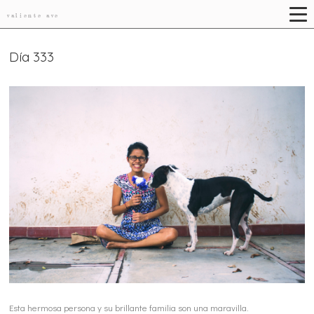
valiente ave
Día 333
Esta hermosa persona y su brillante familia son una maravilla.