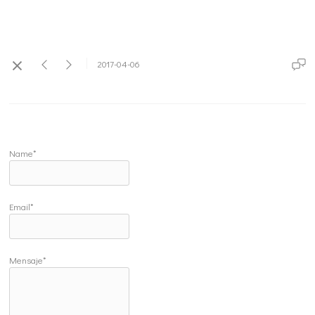
2017-04-06
Name*
Email*
Mensaje*