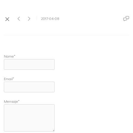
2017-04-08
Name*
Email*
Mensaje*