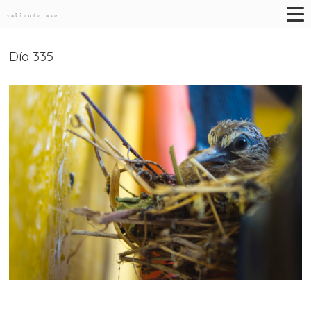
valiente ave
Día 335