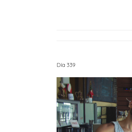
Día 339