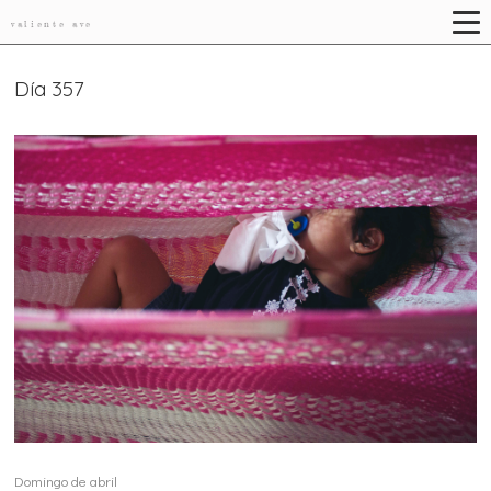
valiente ave
Día 357
Domingo de abril