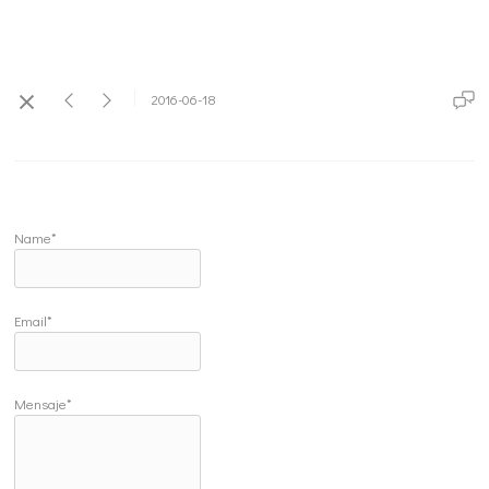
2016-06-18
Name*
Email*
Mensaje*