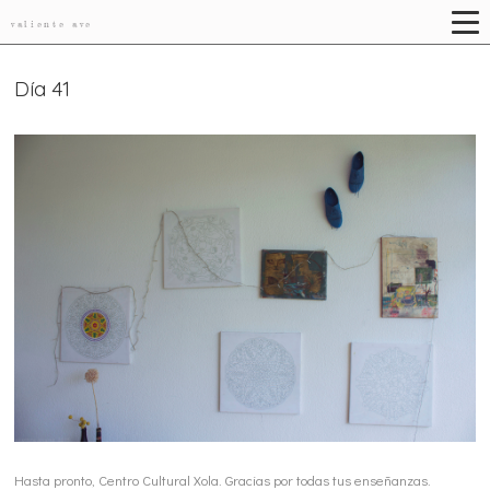
valiente ave
Día 41
Hasta pronto, Centro Cultural Xola. Gracias por todas tus enseñanzas.