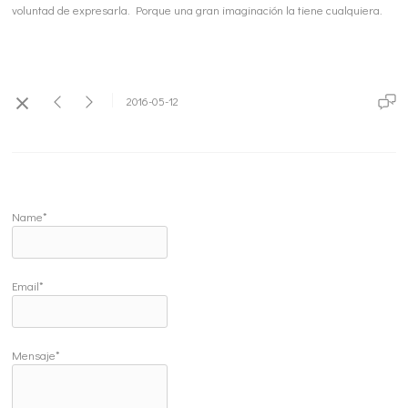
voluntad de expresarla. Porque una gran imaginación la tiene cualquiera.
2016-05-12
Name*
Email*
Mensaje*