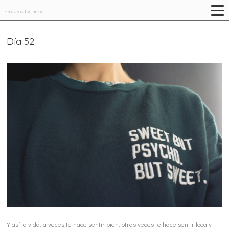
valiente ave
Día 52
Y así la vida: a veces te hace sentir bien, otras veces te hace sentir loca y