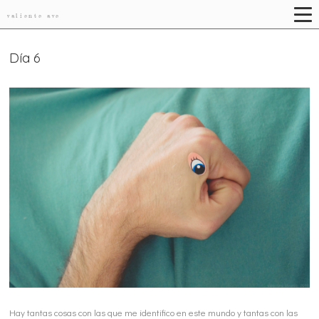
valiente ave
Día 6
Hay tantas cosas con las que me identifico en este mundo y tantas con las