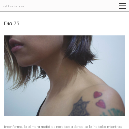
valiente ave
Día 73
Inconforme, la cámara metió las naraices a donde se le indicaba mientras