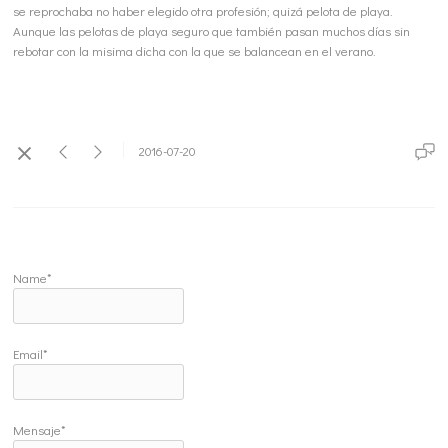
se reprochaba no haber elegido otra profesión; quizá pelota de playa.
Aunque las pelotas de playa seguro que también pasan muchos días sin
rebotar con la misima dicha con la que se balancean en el verano.
2016-07-20
Name*
Email*
Mensaje*