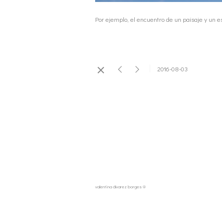
Por ejemplo, el encuentro de un paisaje y un 
2016-08-03
valentina álvarez borges ®