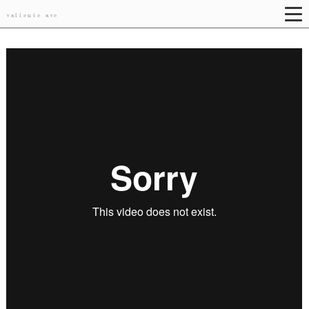
valiente ave