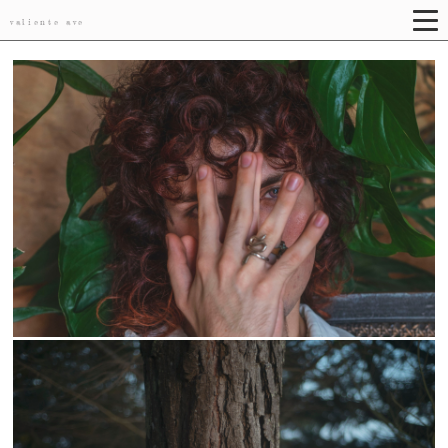
valiente ave
2022