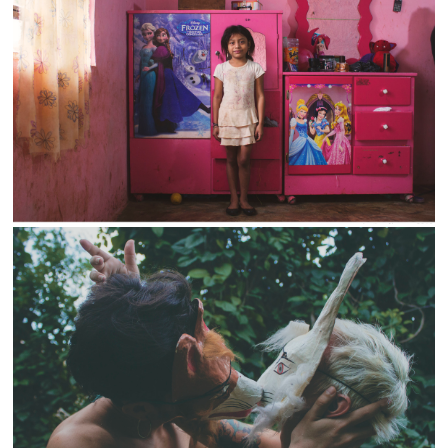
2016
2015 & antes