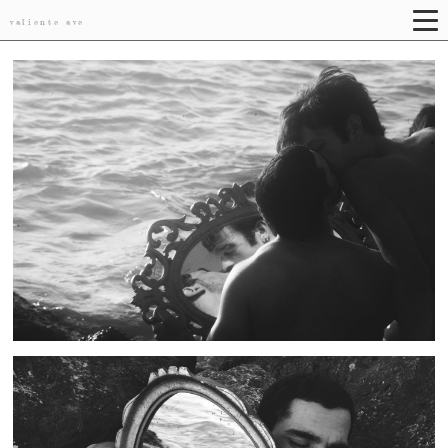
valiente ave