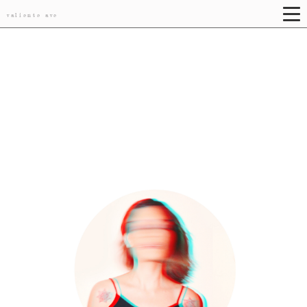
valiente ave