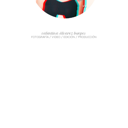
valentina álvarez borges
FOTOGRAFÍA / VIDEO / EDICIÓN / PRODUCCIÓN